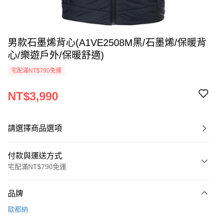
男款石墨烯背心(A1VE2508M黑/石墨烯/保暖背
心/樂遊戶外/保暖舒適)
宅配滿NT$790免運
NT$3,990
請選擇商品選項
付款與運送方式
宅配滿NT$790免運
付款方式
品牌
信用卡一次付款
歐都納