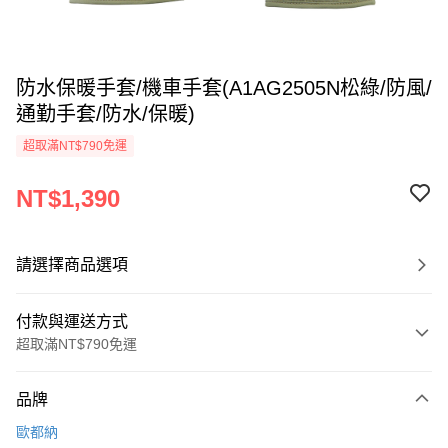
防水保暖手套/機車手套(A1AG2505N松綠/防風/
通勤手套/防水/保暖)
超取滿NT$790免運
NT$1,390
請選擇商品選項
付款與運送方式
超取滿NT$790免運
付款方式
品牌
信用卡一次付款
歐都納