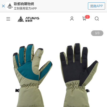
歐都納購物網
開啟APP
立刻使用官方APP
0
1
/
3