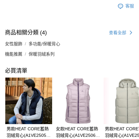
客服
商品相關分類 (4)
查看全部
女性服飾
多功能/保暖背心
機能推薦
保暖羽絨系列
必買清單
男款HEAT CORE蓄熱
女款HEAT CORE蓄熱
男款HEAT COR
羽絨背心(A1VE2505M
羽絨背心(A1VE2506W
羽絨背心(A1VE25