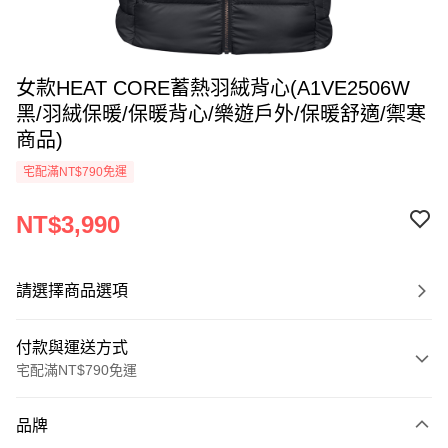
女款HEAT CORE蓄熱羽絨背心(A1VE2506W
黑/羽絨保暖/保暖背心/樂遊戶外/保暖舒適/禦寒
商品)
宅配滿NT$790免運
NT$3,990
請選擇商品選項
付款與運送方式
宅配滿NT$790免運
付款方式
品牌
信用卡一次付款