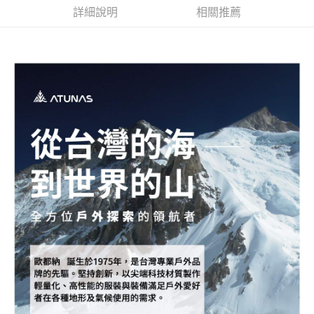
詳細說明
相關推薦
每筆NT$80，滿NT$790(含以上)免運費
澎湖金門
每筆NT$200
付款後門市自取
每筆NT$80，滿NT$790(含以上)免運費
宅配貨到付款
每筆NT$130，滿NT$2,000(含以上)免運費