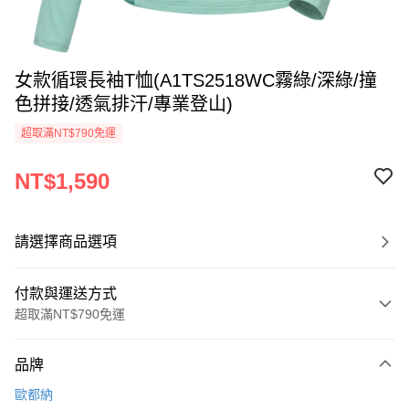
女款循環長袖T恤(A1TS2518WC霧綠/深綠/撞
色拼接/透氣排汗/專業登山)
超取滿NT$790免運
NT$1,590
請選擇商品選項
付款與運送方式
超取滿NT$790免運
付款方式
品牌
信用卡一次付款
歐都納