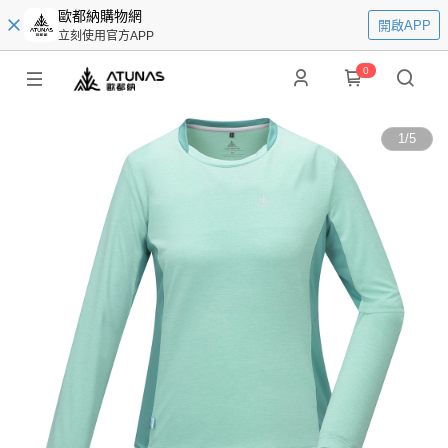
歐都納購物網
開啟APP
立刻使用官方APP
0
1
/
5