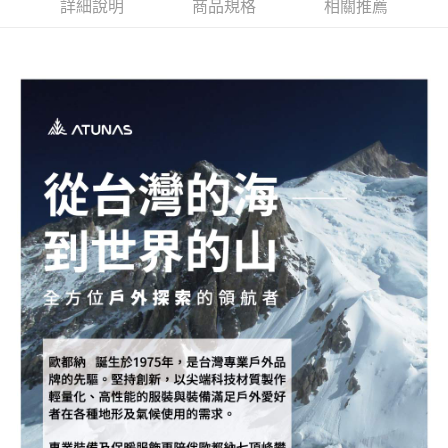
新竹貨運
詳細說明
商品規格
相關推薦
每筆NT$80，滿NT$790(含以上)免運費
澎湖金門
每筆NT$200
付款後門市自取
每筆NT$80，滿NT$790(含以上)免運費
宅配貨到付款
每筆NT$130，滿NT$2,000(含以上)免運費