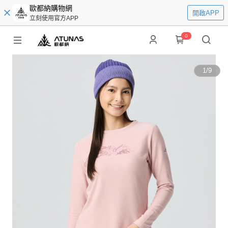
歐都納購物網
開啟APP
立刻使用官方APP
0
1
/
9