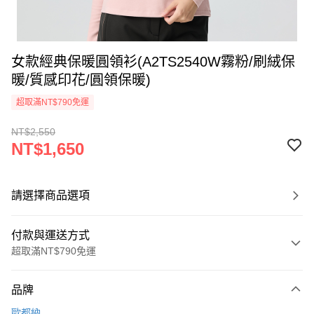
女款經典保暖圓領衫(A2TS2540W霧粉/刷絨保
暖/質感印花/圓領保暖)
超取滿NT$790免運
NT$2,550
NT$1,650
請選擇商品選項
付款與運送方式
超取滿NT$790免運
付款方式
品牌
信用卡一次付款
歐都納