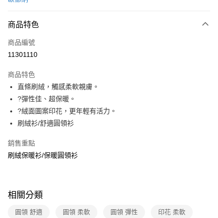
信用卡分期付款
3 期 0 利率 每期
NT$550
21家銀行
商品特色
6 期 0 利率 每期
NT$275
21家銀行
合作金庫商業銀行
第一商業銀行
商品編號
華南商業銀行
彰化商業銀行
合作金庫商業銀行
第一商業銀行
11301110
超商取貨付款
上海商業儲蓄銀行
台北富邦商業銀行
華南商業銀行
彰化商業銀行
國泰世華商業銀行
兆豐國際商業銀行
LINE Pay
上海商業儲蓄銀行
台北富邦商業銀行
商品特色
臺灣中小企業銀行
台中商業銀行
國泰世華商業銀行
兆豐國際商業銀行
直條刷絨，觸感柔軟親膚。
匯豐（台灣）商業銀行
華泰商業銀行
Apple Pay
臺灣中小企業銀行
台中商業銀行
?彈性佳、超保暖。
聯邦商業銀行
遠東國際商業銀行
匯豐（台灣）商業銀行
華泰商業銀行
悠遊付
元大商業銀行
永豐商業銀行
?絨面圖案印花，更年輕有活力。
聯邦商業銀行
遠東國際商業銀行
玉山商業銀行
星展（台灣）商業銀行
刷絨衫/舒適圓領衫
元大商業銀行
永豐商業銀行
Google Pay
台新國際商業銀行
中國信託商業銀行
玉山商業銀行
星展（台灣）商業銀行
台灣樂天信用卡公司
銷售重點
台新國際商業銀行
中國信託商業銀行
全盈+PAY
台灣樂天信用卡公司
刷絨保暖衫/保暖圓領衫
大哥付你分期
相關說明
【大哥付你分期使用說明】
ATM付款
相關分類
1.本服務由台灣大哥大提供，台灣大哥大用戶可立即使用無須另外申請。
2.付款方式選擇「大哥付你分期」，訂單成立後會自動跳轉到大哥付的交易
貨到付款
圓領 舒適
圓領 柔軟
圓領 彈性
印花 柔軟
流程，驗證手機門號後，選擇欲分期的期數、繳款截止日，確認付款後即完