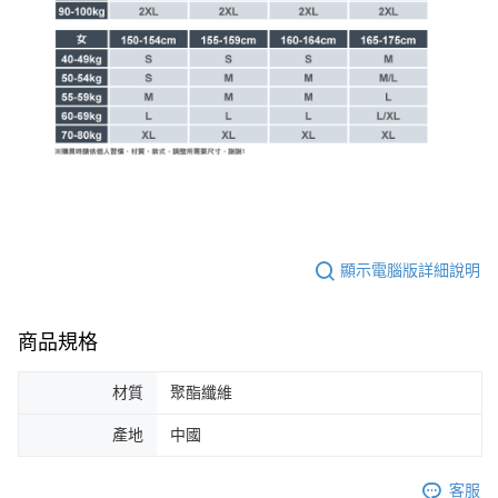
顯示電腦版詳細說明
商品規格
材質
聚酯纖維
產地
中國
客服