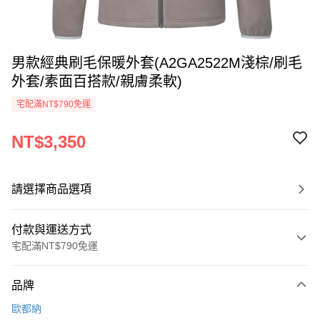
男款經典刷毛保暖外套(A2GA2522M淺棕/刷毛
外套/素面百搭款/親膚柔軟)
宅配滿NT$790免運
NT$3,350
請選擇商品選項
付款與運送方式
宅配滿NT$790免運
付款方式
品牌
信用卡一次付款
歐都納