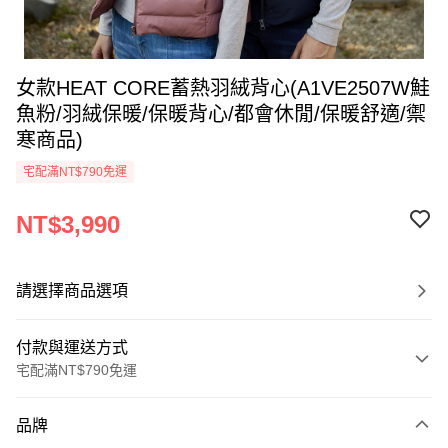
女款HEAT CORE蓄熱羽絨背心(A1VE2507W鮭
魚粉/羽絨保暖/保暖背心/都會休閒/保暖舒適/禦
寒商品)
宅配滿NT$790免運
NT$3,990
請選擇商品選項
付款與運送方式
宅配滿NT$790免運
付款方式
品牌
信用卡一次付款