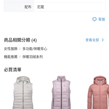
配布
尼龍
客服
商品相關分類 (4)
查看全部
女性服飾
多功能/保暖背心
機能推薦
保暖羽絨系列
必買清單