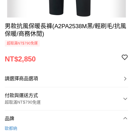
男款抗風保暖長褲(A2PA2538M黑/輕刷毛/抗風
保暖/商務休閒)
超取滿NT$790免運
NT$2,850
請選擇商品選項
付款與運送方式
超取滿NT$790免運
付款方式
品牌
信用卡一次付款
歐都納