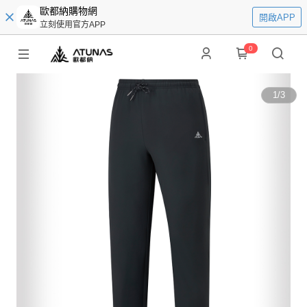
歐都納購物網
開啟APP
立刻使用官方APP
0
1
/
3