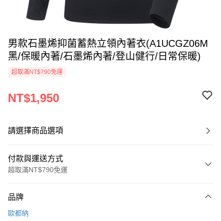
男款石墨烯抑菌蓄熱立領內著衣(A1UCGZ06M
黑/保暖內著/石墨烯內著/登山健行/日常保暖)
超取滿NT$790免運
NT$1,950
請選擇商品選項
付款與運送方式
超取滿NT$790免運
付款方式
品牌
信用卡一次付款
歐都納