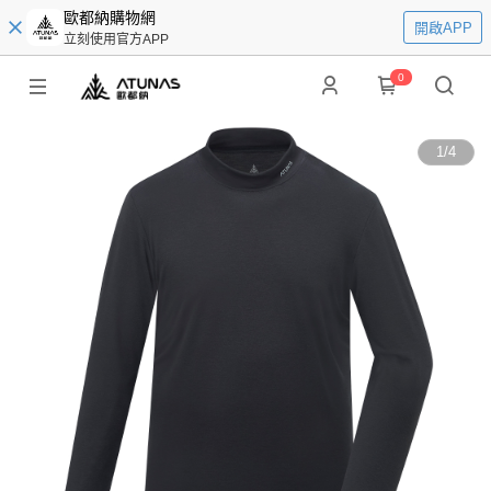
歐都納購物網
開啟APP
立刻使用官方APP
0
1
/
4