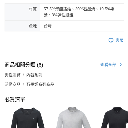
材質
57.5%聚酯纖維、20%石墨烯、19.5%嫘
縈、3%彈性纖維
產地
台灣
客服
商品相關分類 (6)
查看全部
男性服飾
內著系列
活動商品
石墨烯系列商品
必買清單