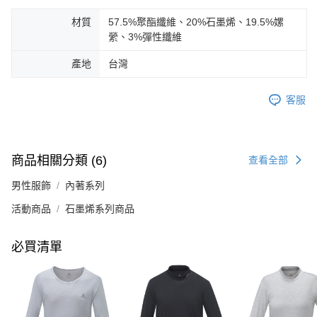
材質
57.5%聚酯纖維、20%石墨烯、19.5%嫘
縈、3%彈性纖維
產地
台灣
客服
商品相關分類 (6)
查看全部
男性服飾
內著系列
活動商品
石墨烯系列商品
必買清單