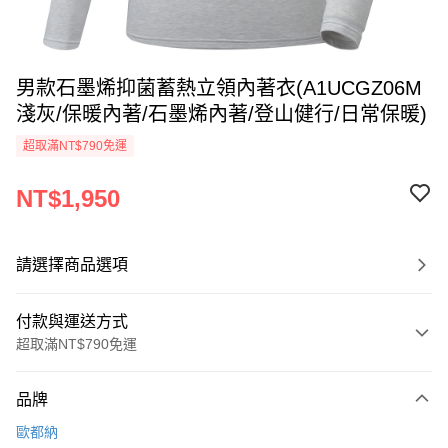
男款石墨烯抑菌蓄熱立領內著衣(A1UCGZ06M
淺灰/保暖內著/石墨烯內著/登山健行/日常保暖)
超取滿NT$790免運
NT$1,950
請選擇商品選項
付款與運送方式
超取滿NT$790免運
付款方式
品牌
信用卡一次付款
歐都納