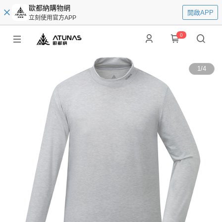
歐都納購物網
開啟APP
立刻使用官方APP
0
1
/
4