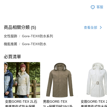
客服
商品相關分類 (5)
查看全部
女性服飾
Gore-TEX®防水系列
機能推薦
Gore-TEX®防水
必買清單
女款GORE-TEX 2L石
男款GORE-TEX
女款GORE-TEX 
墨烯單件式防水保暖外
2L+保暖羽絨2IN1外套
墨烯單件式防水