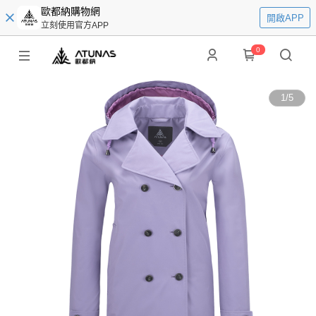
歐都納購物網
開啟APP
立刻使用官方APP
0
1
/
5