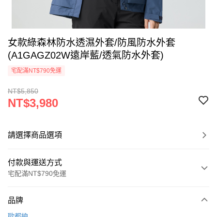
女款綠森林防水透濕外套/防風防水外套
(A1GAGZ02W遠岸藍/透氣防水外套)
宅配滿NT$790免運
NT$5,850
NT$3,980
請選擇商品選項
付款與運送方式
宅配滿NT$790免運
付款方式
品牌
信用卡一次付款
歐都納