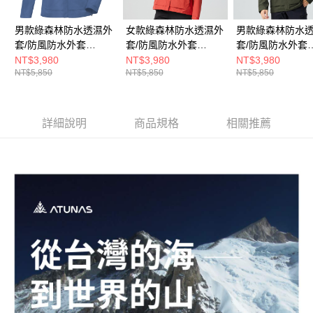
男款綠森林防水透濕外
女款綠森林防水透濕外
男款綠森林防水
套/防風防水外套
套/防風防水外套
套/防風防水外套
(A1GAGZ01M遠岸藍/
(A1GAGZ02W烈焰紅/
(A1GAGZ01M橄
NT$3,980
NT$3,980
NT$3,980
NT$5,850
NT$5,850
NT$5,850
透氣防水外套)
透氣防水外套)
氣防水外套)
詳細說明
商品規格
相關推薦