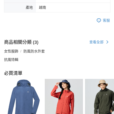
產地
越南
客服
商品相關分類 (3)
查看全部
女性服飾
防風防水外套
抗風特輯
必買清單