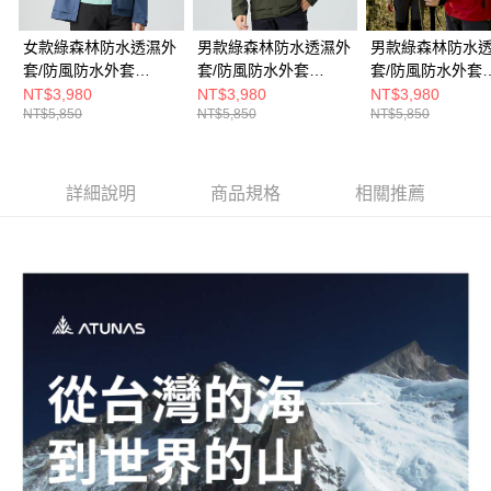
女款綠森林防水透濕外
男款綠森林防水透濕外
男款綠森林防水
套/防風防水外套
套/防風防水外套
套/防風防水外套
(A1GAGZ02W遠岸藍/
(A1GAGZ01M橄綠/透
(A1GAGZ01M烈
NT$3,980
NT$3,980
NT$3,980
NT$5,850
NT$5,850
NT$5,850
透氣防水外套)
氣防水外套)
透氣防水外套)
詳細說明
商品規格
相關推薦