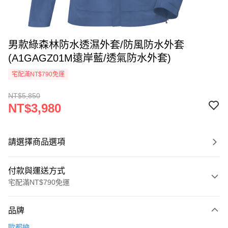
男款綠森林防水透濕外套/防風防水外套
(A1GAGZ01M遠岸藍/透氣防水外套)
宅配滿NT$790免運
NT$5,850
NT$3,980
請選擇商品選項
付款與運送方式
宅配滿NT$790免運
付款方式
品牌
信用卡一次付款
歐都納