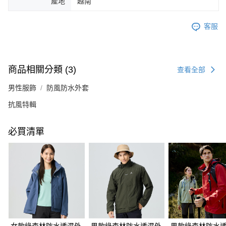
產地
越南
客服
商品相關分類 (3)
查看全部
男性服飾
防風防水外套
抗風特輯
必買清單