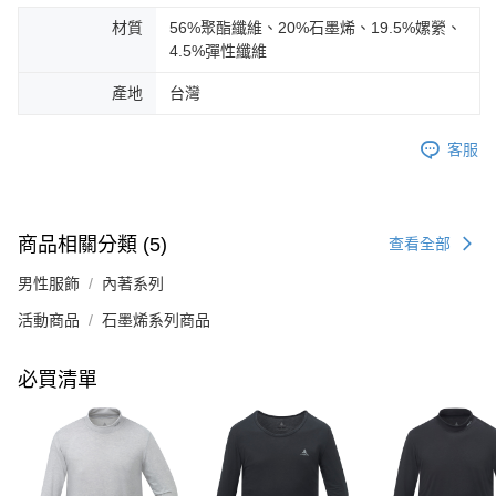
材質
56%聚酯纖維、20%石墨烯、19.5%嫘縈、
4.5%彈性纖維
產地
台灣
客服
商品相關分類 (5)
查看全部
男性服飾
內著系列
活動商品
石墨烯系列商品
必買清單