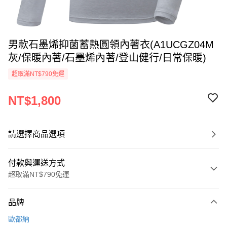
男款石墨烯抑菌蓄熱圓領內著衣(A1UCGZ04M
灰/保暖內著/石墨烯內著/登山健行/日常保暖)
超取滿NT$790免運
NT$1,800
請選擇商品選項
付款與運送方式
超取滿NT$790免運
付款方式
品牌
信用卡一次付款
歐都納