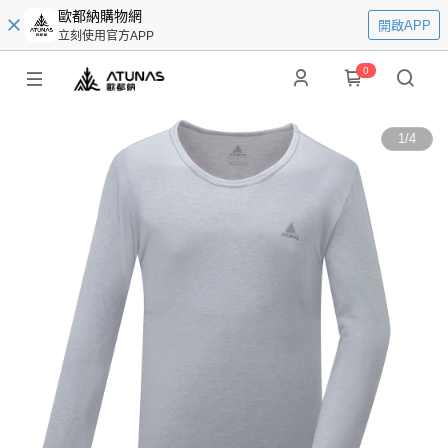
歐都納購物網
開啟APP
立刻使用官方APP
0
1
/
4