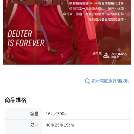
顯示電腦版詳細說明
商品規格
容量
16L／700g
尺寸
46＊23＊19cm