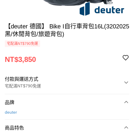
【deuter 德國】 Bike I自行車背包16L(3202025
黑/休閒背包/旅遊背包)
宅配滿NT$790免運
NT$3,850
付款與運送方式
宅配滿NT$790免運
付款方式
品牌
信用卡一次付款
deuter
信用卡分期付款
3 期 0 利率 每期
NT$1,283
21家銀行
商品特色