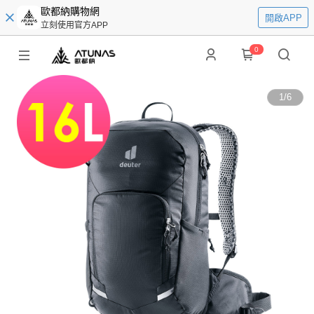
歐都納購物網
開啟APP
立刻使用官方APP
0
1
/
6