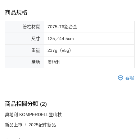
商品規格
管柱材質
7075-T6鋁合金
尺寸
125／44.5cm
重量
237g（±5g）
產地
奧地利
客服
商品相關分類 (2)
奧地利 KOMPERDELL登山杖
新品上市
2025配件新品