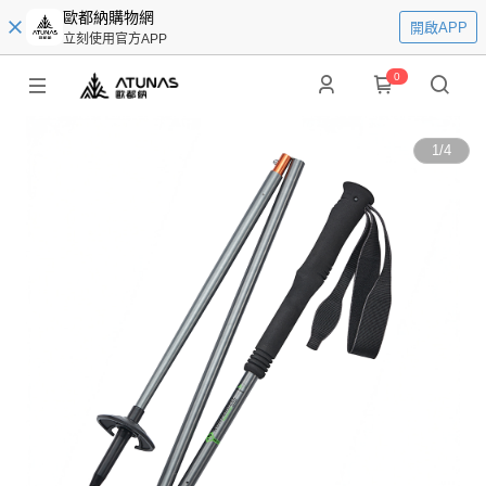
歐都納購物網
開啟APP
立刻使用官方APP
0
1
/
4