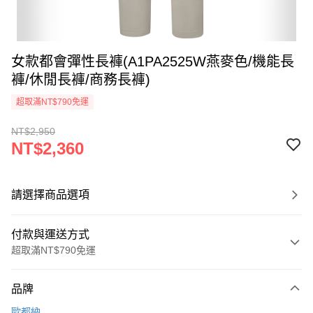
女款都會彈性長褲(A1PA2525W燕麥色/機能長
褲/休閒長褲/商務長褲)
超取滿NT$790免運
NT$2,950
NT$2,360
請選擇商品選項
付款與運送方式
超取滿NT$790免運
付款方式
品牌
信用卡一次付款
歐都納