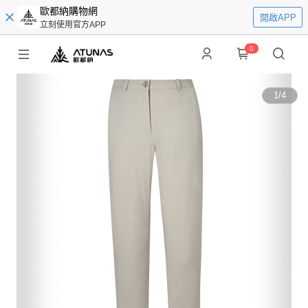
歐都納購物網
開啟APP
立刻使用官方APP
0
1
/
4