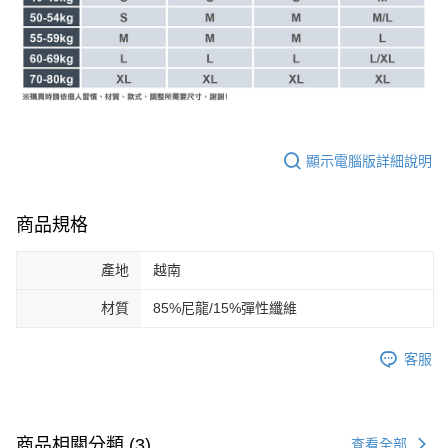
顯示電腦版詳細說明
商品規格
產地
越南
材質
85%尼龍/15%彈性纖維
客服
商品相關分類 (3)
查看全部