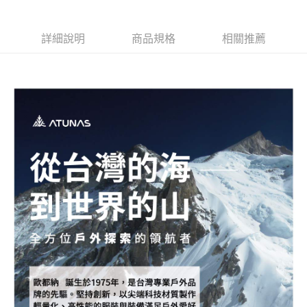
新竹貨運
每筆NT$80，滿NT$790(含以上)免運費
詳細說明
商品規格
相關推薦
澎湖金門
每筆NT$200
付款後門市自取
每筆NT$80，滿NT$790(含以上)免運費
宅配貨到付款
每筆NT$130，滿NT$2,000(含以上)免運費