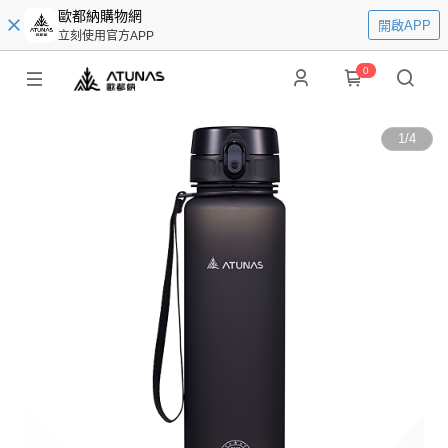
歐都納購物網
開啟APP
立刻使用官方APP
0
1
/
4