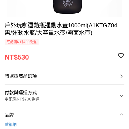
戶外玩咖運動瓶運動水壺1000ml(A1KTGZ04
黑/運動水瓶/大容量水壺/霧面水壺)
宅配滿NT$790免運
NT$530
請選擇商品選項
付款與運送方式
宅配滿NT$790免運
付款方式
品牌
信用卡一次付款
歐都納