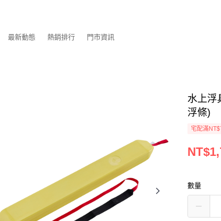
最新動態
熱銷排行
門市資訊
水上浮具
浮條)
宅配滿NT$
NT$1,
數量