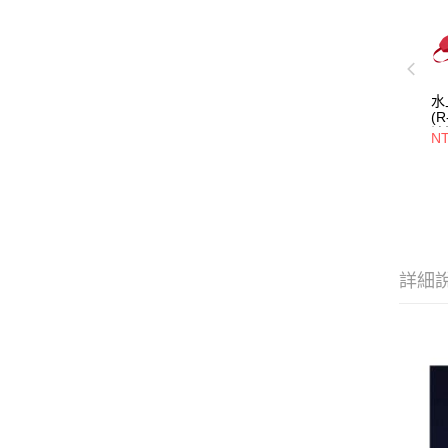
水
(
渡
NT
詳細