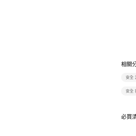
相關
安全 
安全 
必買