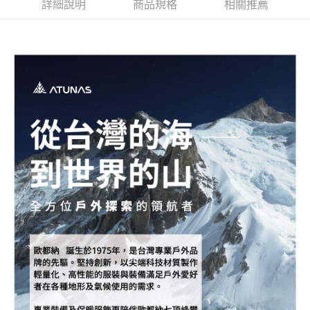
新竹貨運
詳細說明
商品規格
相關推薦
每筆NT$80，滿NT$790(含以上)免運費
澎湖金門
每筆NT$200
付款後門市自取
每筆NT$80，滿NT$790(含以上)免運費
宅配貨到付款
每筆NT$130，滿NT$2,000(含以上)免運費