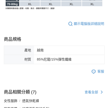
顯示電腦版詳細說明
商品規格
產地
越南
材質
85%尼龍/15%彈性纖維
客服
商品相關分類 (7)
查看全部
女性服飾
透氣快乾褲