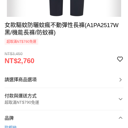
女款驅蚊防曬蚊瘋不動彈性長褲(A1PA2517W
黑/機能長褲/防蚊褲)
超取滿NT$790免運
NT$3,450
NT$2,760
請選擇商品選項
付款與運送方式
超取滿NT$790免運
付款方式
品牌
信用卡一次付款
歐都納