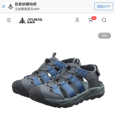
歐都納購物網
開啟APP
立刻使用官方APP
0
1
/
5