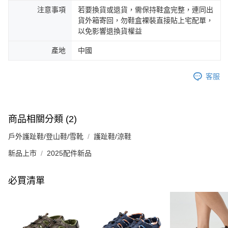
注意事項
若要換貨或退貨，需保持鞋盒完整，連同出
貨外箱寄回，勿鞋盒裸裝直接貼上宅配單，
以免影響退換貨權益
產地
中國
客服
商品相關分類 (2)
戶外護趾鞋/登山鞋/雪靴
護趾鞋/涼鞋
新品上市
2025配件新品
必買清單