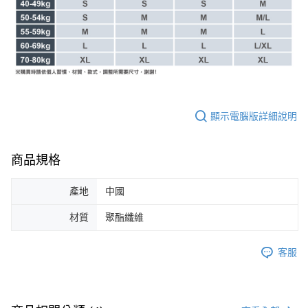
顯示電腦版詳細說明
商品規格
產地
中國
材質
聚酯纖維
客服