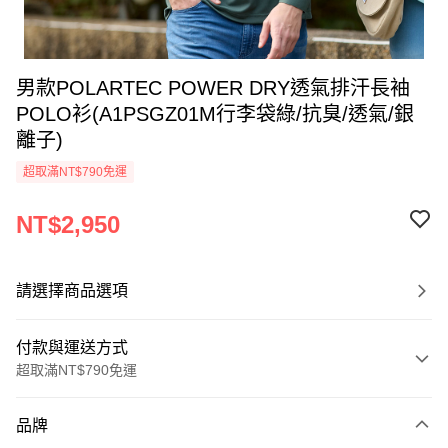
男款POLARTEC POWER DRY透氣排汗長袖
POLO衫(A1PSGZ01M行李袋綠/抗臭/透氣/銀
離子)
超取滿NT$790免運
NT$2,950
請選擇商品選項
付款與運送方式
超取滿NT$790免運
付款方式
品牌
信用卡一次付款