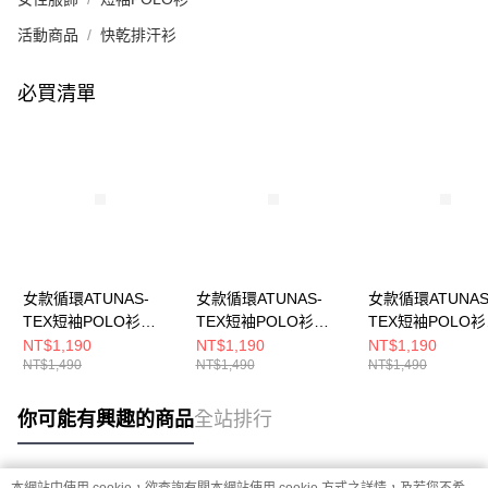
活動商品
快乾排汗衫
必買清單
女款循環ATUNAS-
女款循環ATUNAS-
女款循環ATUNAS
TEX短袖POLO衫
TEX短袖POLO衫
TEX短袖POLO衫
(A2PS2536WC霧粉/快
(A2PS2535WC靛藍/快
(A2PS2535WC
NT$1,190
NT$1,190
NT$1,190
NT$1,490
NT$1,490
NT$1,490
乾排汗/抗紫外線)
乾排汗/抗紫外線)
乾排汗/抗紫外線)
你可能有興趣的商品
全站排行