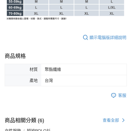
顯示電腦版詳細說明
商品規格
材質
聚酯纖維
產地
台灣
客服
商品相關分類 (6)
查看全部
女性服飾
短袖POLO衫