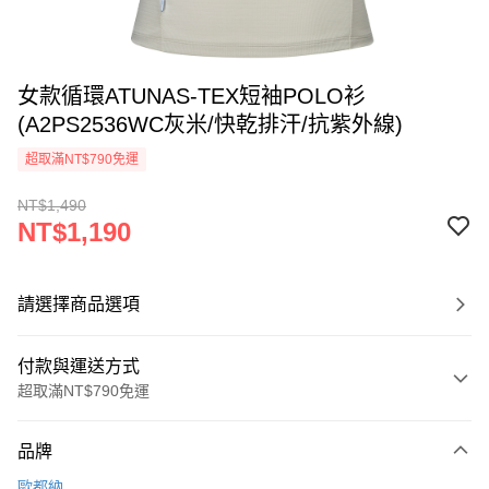
女款循環ATUNAS-TEX短袖POLO衫
(A2PS2536WC灰米/快乾排汗/抗紫外線)
超取滿NT$790免運
NT$1,490
NT$1,190
請選擇商品選項
付款與運送方式
超取滿NT$790免運
付款方式
品牌
信用卡一次付款
歐都納