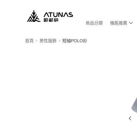
商品分類
機能推薦
首頁
男性服飾
短袖POLO衫