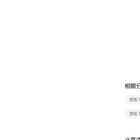
相關
透氣 
透氣 