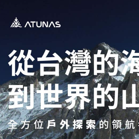
每筆NT$8
宅配貨到
每筆NT$1