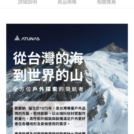
新竹貨運
詳細說明
商品規格
相關推薦
每筆NT$80，滿NT$790(含以上)免運費
澎湖金門
每筆NT$200
付款後門市自取
每筆NT$80，滿NT$790(含以上)免運費
宅配貨到付款
每筆NT$130，滿NT$2,000(含以上)免運費