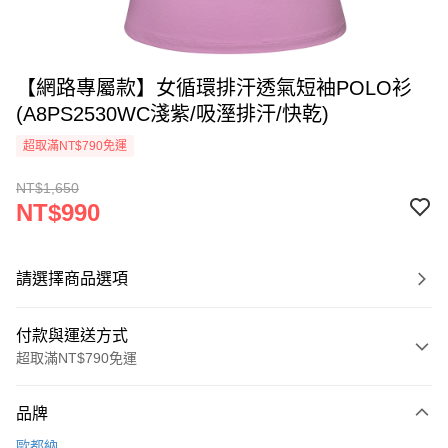
【網路專屬款】女循環排汗透氣短袖POLO衫
(A8PS2530WC淺紫/吸溼排汗/快乾)
超取滿NT$790免運
NT$1,650
NT$990
請選擇商品選項
付款與運送方式
超取滿NT$790免運
付款方式
品牌
信用卡一次付款
歐都納