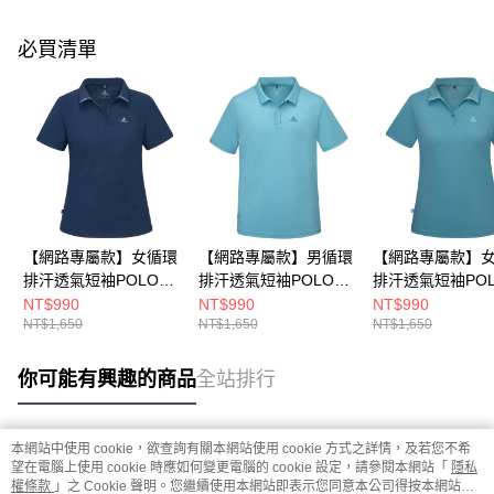
必買清單
【網路專屬款】女循環
【網路專屬款】男循環
【網路專屬款】
排汗透氣短袖POLO衫
排汗透氣短袖POLO衫
排汗透氣短袖PO
(A8PS2530WC深藍/吸
(A8PS2529MC湖綠/吸
(A8PS2530WC
NT$990
NT$990
NT$990
NT$1,650
NT$1,650
NT$1,650
溼排汗/快乾)
溼排汗/快乾)
溼排汗/快乾)
你可能有興趣的商品
全站排行
本網站中使用 cookie，欲查詢有關本網站使用 cookie 方式之詳情，及若您不希
熱門標籤
望在電腦上使用 cookie 時應如何變更電腦的 cookie 設定，請參閱本網站「
隱私
權條款
」之 Cookie 聲明。您繼續使用本網站即表示您同意本公司得按本網站使