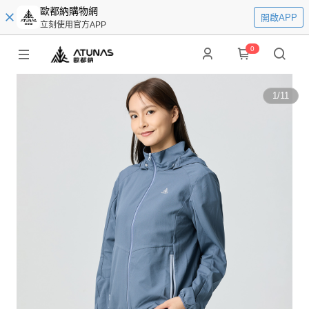
歐都納購物網
開啟APP
立刻使用官方APP
0
1
/
11