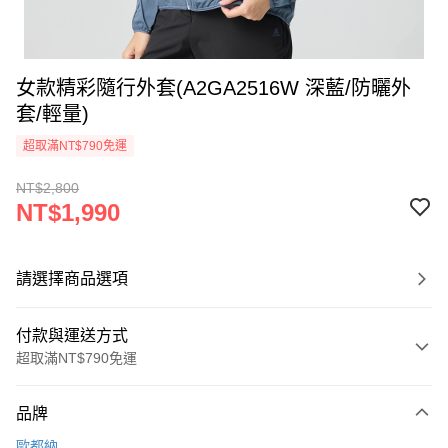
女款精彩隨行外套(A2GA2516W 深藍/防曬外
套/輕量)
超取滿NT$790免運
NT$2,800
NT$1,990
請選擇商品選項
付款與運送方式
超取滿NT$790免運
付款方式
品牌
信用卡一次付款
歐都納