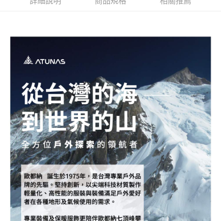
詳細說明
商品規格
相關推薦
新竹貨運
每筆NT$80，滿NT$790(含以上)免運費
澎湖金門
每筆NT$200
付款後門市自取
每筆NT$80，滿NT$790(含以上)免運費
宅配貨到付款
每筆NT$130，滿NT$2,000(含以上)免運費