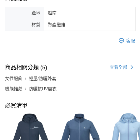
產地
越南
材質
聚酯纖維
客服
商品相關分類 (5)
查看全部
女性服飾
輕量/防曬外套
機能推薦
防曬抗UV風衣
必買清單