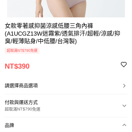
女款零著感抑菌涼感低腰三角內褲
(A1UCGZ13W迷霧紫/透氣排汗/超輕/涼感/抑
臭/輕薄貼身/中低腰/台灣製)
超取滿NT$790免運
NT$390
請選擇商品選項
付款與運送方式
超取滿NT$790免運
付款方式
品牌
信用卡一次付款