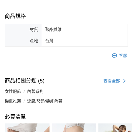
商品規格
材質
聚酯纖維
產地
台灣
客服
商品相關分類 (5)
查看全部
女性服飾
內著系列
機能推薦
涼感/發熱/機能內著
必買清單