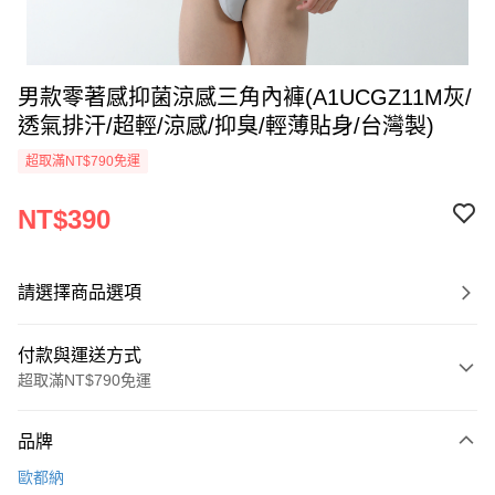
男款零著感抑菌涼感三角內褲(A1UCGZ11M灰/
透氣排汗/超輕/涼感/抑臭/輕薄貼身/台灣製)
超取滿NT$790免運
NT$390
請選擇商品選項
付款與運送方式
超取滿NT$790免運
付款方式
品牌
信用卡一次付款
歐都納