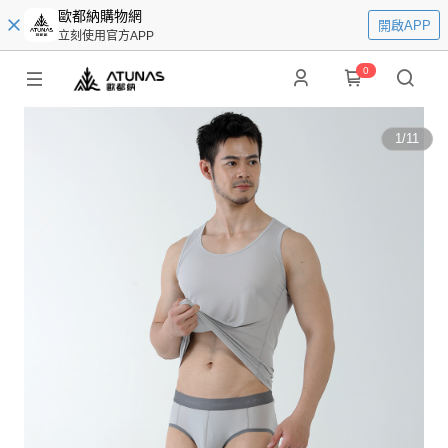
歐都納購物網
開啟APP
立刻使用官方APP
0
1
/
11