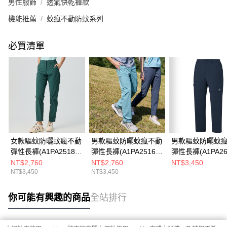
男性服飾
透氣快乾褲款
機能推薦
蚊瘋不動防蚊系列
必買清單
女款驅蚊防曬蚊瘋不動
男款驅蚊防曬蚊瘋不動
男款驅蚊防曬蚊
彈性長褲(A1PA2518W
彈性長褲(A1PA2516M
彈性長褲(A1PA26
深軍綠/機能長褲/防蚊
霧藍綠/機能長褲/防蚊
藏青/機能長褲/防
NT$2,760
NT$2,760
NT$3,450
NT$3,450
NT$3,450
褲)
褲)
彈性長褲)
你可能有興趣的商品
全站排行