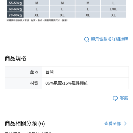
顯示電腦版詳細說明
商品規格
產地
台灣
材質
85%尼龍/15%彈性纖維
客服
商品相關分類 (6)
查看全部