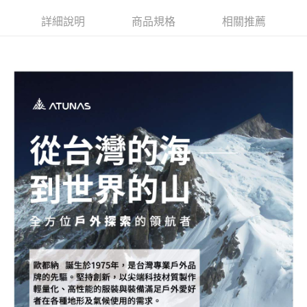
新竹貨運
詳細說明
商品規格
相關推薦
每筆NT$80，滿NT$790(含以上)免運費
澎湖金門
每筆NT$200
付款後門市自取
每筆NT$80，滿NT$790(含以上)免運費
宅配貨到付款
每筆NT$130，滿NT$2,000(含以上)免運費