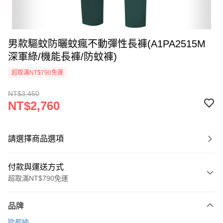
男款驅蚊防曬蚊瘋不動彈性長褲(A1PA2515M
深軍綠/機能長褲/防蚊褲)
超取滿NT$790免運
NT$3,450
NT$2,760
請選擇商品選項
付款與運送方式
超取滿NT$790免運
付款方式
品牌
信用卡一次付款
歐都納