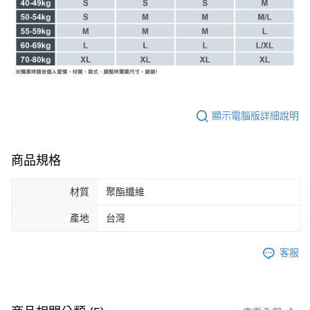
顯示電腦版詳細說明
商品規格
材質
聚酯纖維
產地
台灣
客服