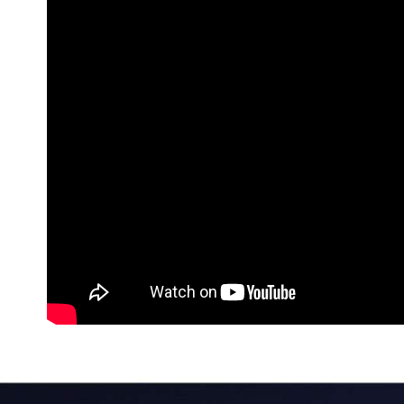
每筆NT$8
宅配貨到
每筆NT$1