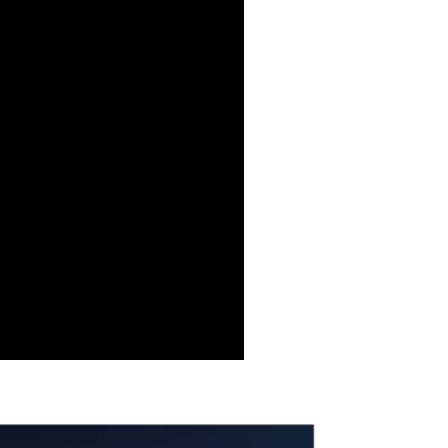
0，滿NT$790(含以上)免運費
付款
30，滿NT$2,000(含以上)免運費