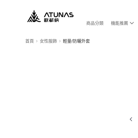
商品分類
機能推薦
首頁
女性服飾
輕量/防曬外套