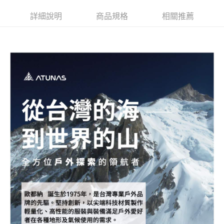
新竹貨運
詳細說明
商品規格
相關推薦
每筆NT$80，滿NT$790(含以上)免運費
澎湖金門
每筆NT$200
付款後門市自取
每筆NT$80，滿NT$790(含以上)免運費
宅配貨到付款
每筆NT$130，滿NT$2,000(含以上)免運費