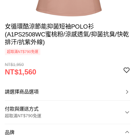
女循環酷涼節能抑菌短袖POLO衫
(A1PS2508WC蜜桃粉/涼感透氣/抑菌抗臭/快乾
排汗/抗紫外線)
超取滿NT$790免運
NT$1,950
NT$1,560
請選擇商品選項
付款與運送方式
超取滿NT$790免運
付款方式
品牌