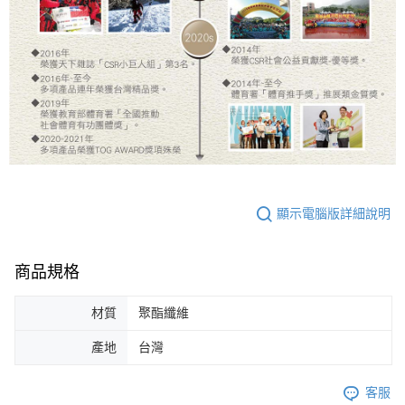
顯示電腦版詳細說明
商品規格
材質
聚酯纖維
產地
台灣
客服