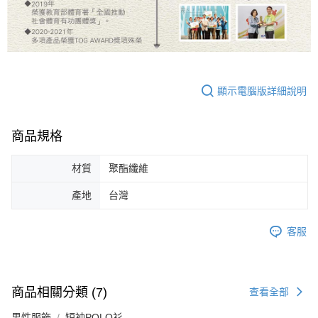
顯示電腦版詳細說明
商品規格
材質
聚酯纖維
產地
台灣
客服
商品相關分類 (7)
查看全部
男性服飾
短袖POLO衫