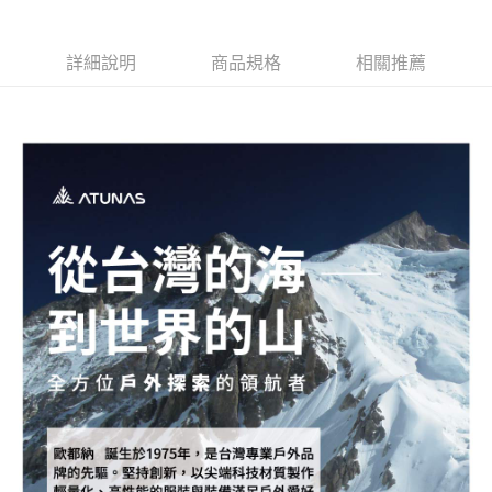
外線)
快乾排汗/抗紫外線)
快乾排汗/抗紫外線
新竹貨運
詳細說明
商品規格
相關推薦
每筆NT$80，滿NT$790(含以上)免運費
澎湖金門
每筆NT$200
付款後門市自取
每筆NT$80，滿NT$790(含以上)免運費
宅配貨到付款
每筆NT$130，滿NT$2,000(含以上)免運費