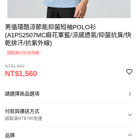
男循環酷涼節能抑菌短袖POLO衫
(A1PS2507MC麻花軍藍/涼感透氣/抑菌抗臭/快
乾排汗/抗紫外線)
超取滿NT$790免運
NT$1,950
NT$1,560
請選擇商品選項
付款與運送方式
超取滿NT$790免運
付款方式
品牌