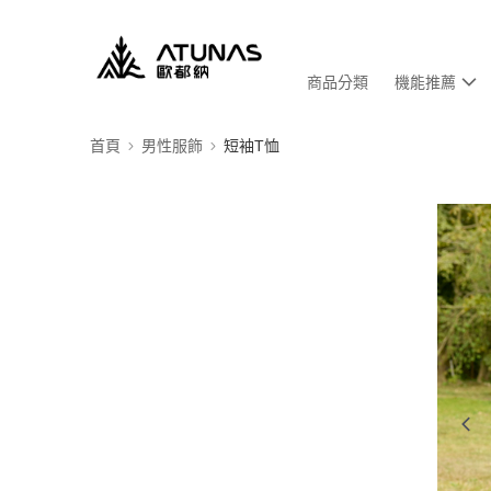
商品分類
機能推薦
首頁
男性服飾
短袖T恤