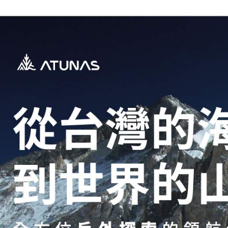
每筆NT$8
宅配貨到
每筆NT$1