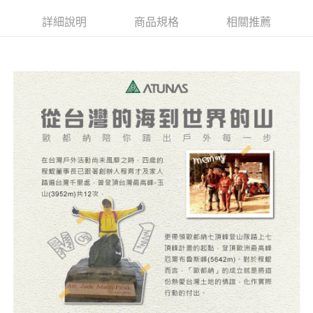
新竹貨運
詳細說明
商品規格
相關推薦
每筆NT$80，滿NT$790(含以上)免運費
澎湖金門
每筆NT$200
付款後門市自取
每筆NT$80，滿NT$790(含以上)免運費
宅配貨到付款
每筆NT$130，滿NT$2,000(含以上)免運費