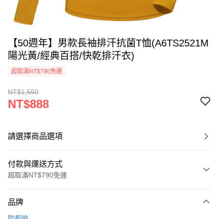
【50週年】男款長袖排汗抗菌T恤(A6TS2521M
陽光黃/經典百搭/快乾排汗衣)
超取滿NT$790免運
NT$1,550
NT$888
請選擇商品選項
付款與運送方式
超取滿NT$790免運
付款方式
品牌
信用卡一次付款
歐都納