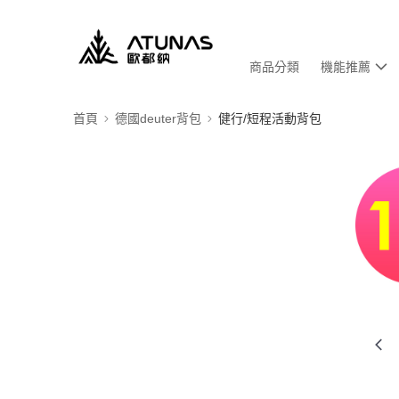
商品分類
機能推薦
首頁
德國deuter背包
健行/短程活動背包