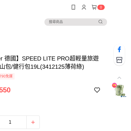
0
ter 德國】SPEED LITE PRO超輕量旅遊
山包/健行包19L(3412125薄荷綠)
790免運
550