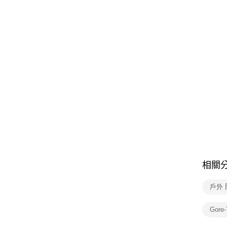
相關
戶外
Gore