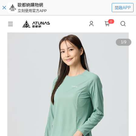
歐都納購物網
開啟APP
立刻使用官方APP
0
1
/
9