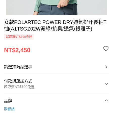
女款POLARTEC POWER DRY透氣排汗長袖T
恤(A1TSGZ02W霧綠/抗臭/透氣/銀離子)
超取滿NT$790免運
NT$2,450
請選擇商品選項
付款與運送方式
超取滿NT$790免運
付款方式
品牌
信用卡一次付款
歐都納