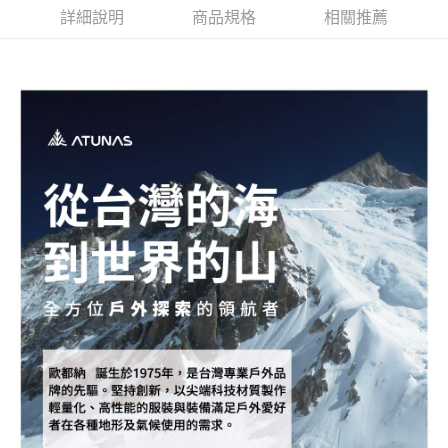
詳細說明
商品規格
相關推薦
每筆NT$80，滿NT$790(含以上)免運費
澎湖金門
每筆NT$200
付款後門市自取
每筆NT$80，滿NT$790(含以上)免運費
宅配貨到付款
每筆NT$130，滿NT$2,000(含以上)免運費