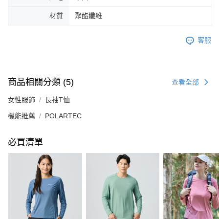
材質
聚酯纖維
客服
商品相關分類 (5)
查看全部
女性服飾
長袖T恤
機能推薦
POLARTEC
必買清單