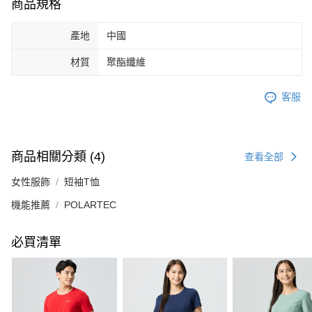
商品規格
產地
中國
材質
聚酯纖維
客服
商品相關分類 (4)
查看全部
女性服飾
短袖T恤
機能推薦
POLARTEC
必買清單