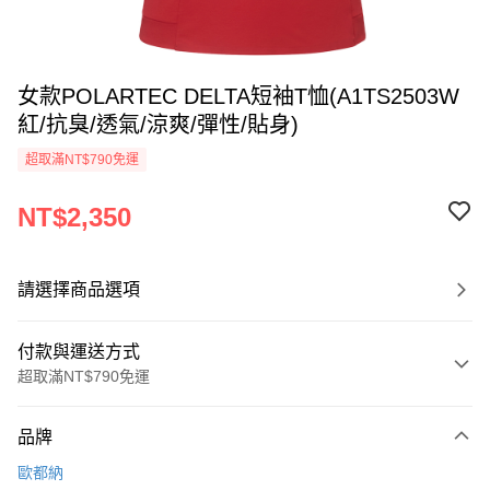
女款POLARTEC DELTA短袖T恤(A1TS2503W
紅/抗臭/透氣/涼爽/彈性/貼身)
超取滿NT$790免運
NT$2,350
請選擇商品選項
付款與運送方式
超取滿NT$790免運
付款方式
品牌
信用卡一次付款
歐都納