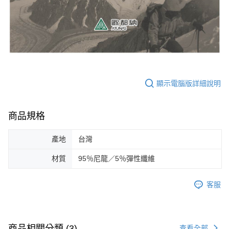
顯示電腦版詳細說明
商品規格
產地
台灣
材質
95％尼龍／5％彈性纖維
客服
商品相關分類 (3)
查看全部