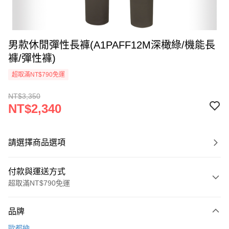
男款休閒彈性長褲(A1PAFF12M深橄綠/機能長
褲/彈性褲)
超取滿NT$790免運
NT$3,350
NT$2,340
請選擇商品選項
付款與運送方式
超取滿NT$790免運
付款方式
品牌
信用卡一次付款
歐都納