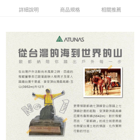
新竹貨運
詳細說明
商品規格
相關推薦
每筆NT$80，滿NT$790(含以上)免運費
澎湖金門
每筆NT$200
付款後門市自取
每筆NT$80，滿NT$790(含以上)免運費
宅配貨到付款
每筆NT$130，滿NT$2,000(含以上)免運費