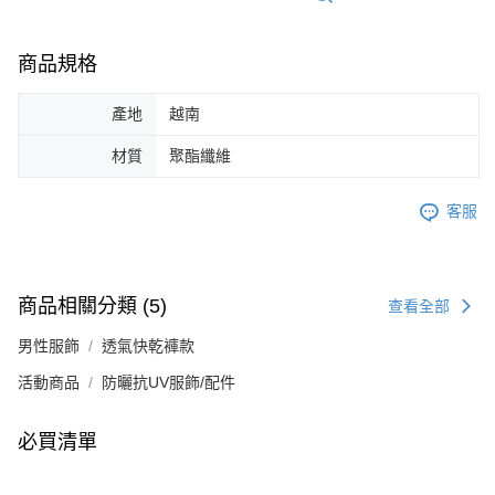
商品規格
產地
越南
材質
聚酯纖維
客服
商品相關分類 (5)
查看全部
男性服飾
透氣快乾褲款
活動商品
防曬抗UV服飾/配件
必買清單