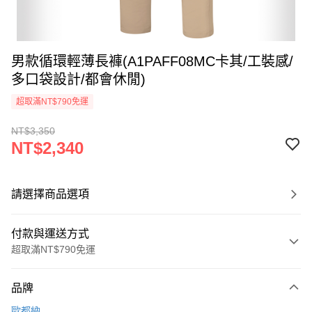
男款循環輕薄長褲(A1PAFF08MC卡其/工裝感/
多口袋設計/都會休閒)
超取滿NT$790免運
NT$3,350
NT$2,340
請選擇商品選項
付款與運送方式
超取滿NT$790免運
付款方式
品牌
信用卡一次付款
歐都納