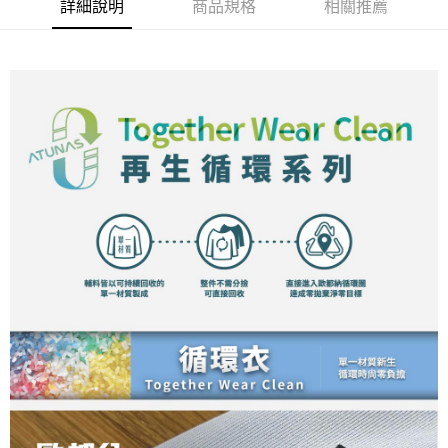
新竹貨運
詳細說明
商品規格
相關推薦
每筆NT$80，滿NT$790(含以上)免運費
澎湖金門
每筆NT$200
付款後門市自取
每筆NT$80，滿NT$790(含以上)免運費
宅配貨到付款
每筆NT$130，滿NT$2,000(含以上)免運費