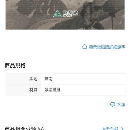
顯示電腦版詳細說明
商品規格
產地
越南
材質
聚酯纖維
客服
商品相關分類 (6)
查看全部