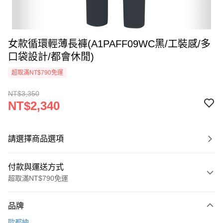
女款循環輕薄長褲(A1PAFF09WC黑/工裝感/多
口袋設計/都會休閒)
超取滿NT$790免運
NT$3,350
NT$2,340
請選擇商品選項
付款與運送方式
超取滿NT$790免運
付款方式
品牌
信用卡一次付款
歐都納