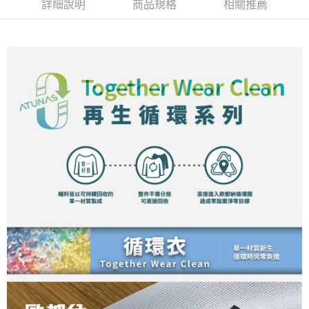
新竹貨運
詳細說明
商品規格
相關推薦
每筆NT$80，滿NT$790(含以上)免運費
澎湖金門
每筆NT$200
付款後門市自取
每筆NT$80，滿NT$790(含以上)免運費
宅配貨到付款
每筆NT$130，滿NT$2,000(含以上)免運費