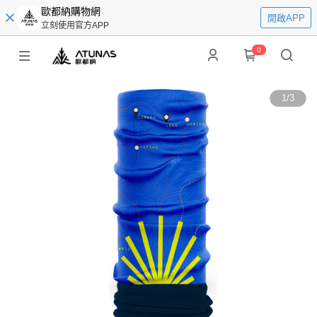
歐都納購物網
開啟APP
立刻使用官方APP
0
1
/
3