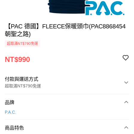
【PAC 德國】FLEECE保暖頭巾(PAC8868454
朝聖之路)
超取滿NT$790免運
NT$990
付款與運送方式
超取滿NT$790免運
付款方式
品牌
信用卡一次付款
P.A.C.
信用卡分期付款
3 期 0 利率 每期
NT$330
21家銀行
商品特色