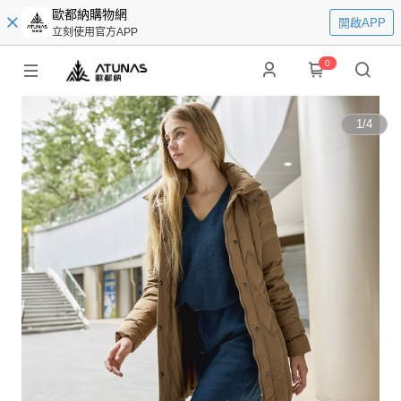
歐都納購物網
開啟APP
立刻使用官方APP
0
1
/
4