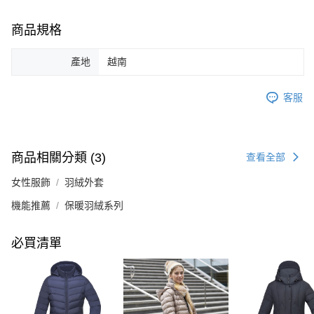
商品規格
產地
越南
客服
商品相關分類 (3)
查看全部
女性服飾
羽絨外套
機能推薦
保暖羽絨系列
必買清單