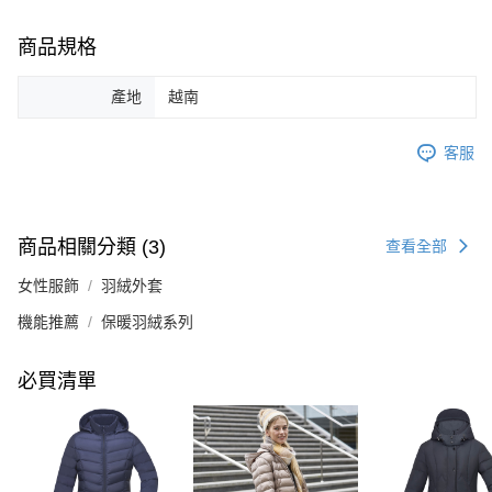
商品規格
產地
越南
客服
商品相關分類 (3)
查看全部
女性服飾
羽絨外套
機能推薦
保暖羽絨系列
必買清單