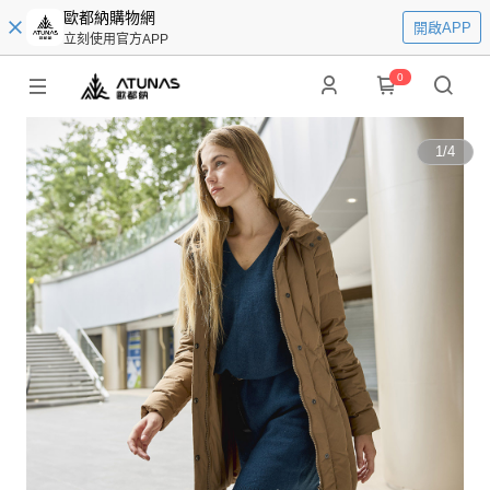
歐都納購物網
開啟APP
立刻使用官方APP
0
1
/
4