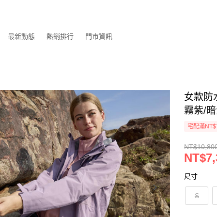
最新動態
熱銷排行
門市資訊
女款防水
霧紫/暗
宅配滿NT$
NT$10,80
NT$7,
尺寸
S