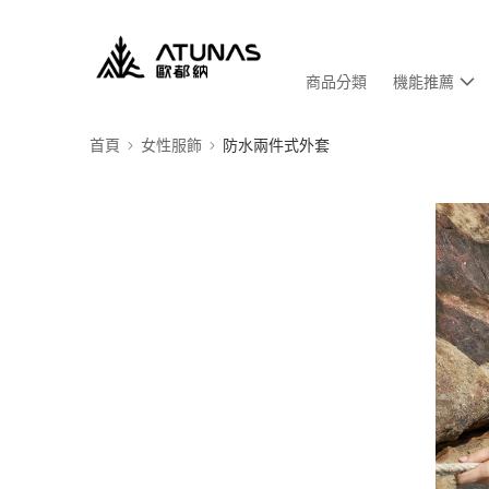
商品分類
機能推薦
首頁
女性服飾
防水兩件式外套