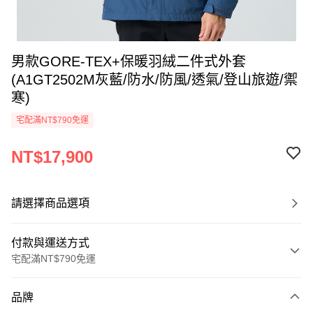
男款GORE-TEX+保暖羽絨二件式外套
(A1GT2502M灰藍/防水/防風/透氣/登山旅遊/禦
寒)
宅配滿NT$790免運
NT$17,900
請選擇商品選項
付款與運送方式
宅配滿NT$790免運
付款方式
品牌
信用卡一次付款