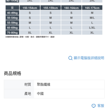
顯示電腦版詳細說明
商品規格
材質
聚酯纖維
產地
中國
客服