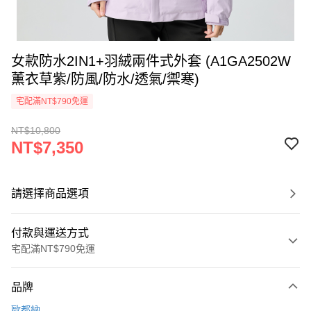
女款防水2IN1+羽絨兩件式外套 (A1GA2502W
薰衣草紫/防風/防水/透氣/禦寒)
宅配滿NT$790免運
NT$10,800
NT$7,350
請選擇商品選項
付款與運送方式
宅配滿NT$790免運
付款方式
品牌
信用卡一次付款
歐都納