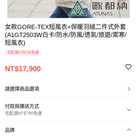
女款GORE-TEX短風衣+保暖羽絨二件式外套
(A1GT2503W白卡/防水/防風/透氣/旅遊/禦寒/
短風衣)
宅配滿NT$790免運
NT$17,900
請選擇商品選項
付款與運送方式
宅配滿NT$790免運
付款方式
品牌
信用卡一次付款