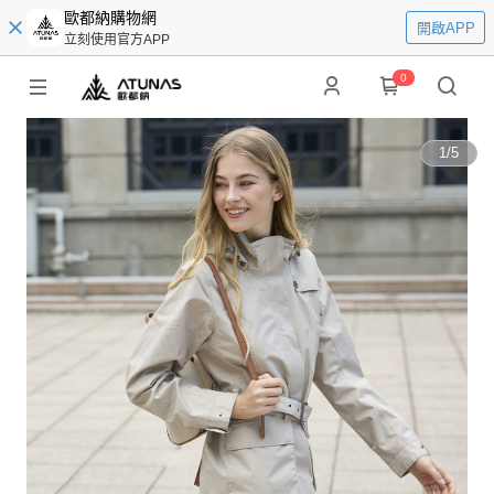
歐都納購物網
開啟APP
立刻使用官方APP
0
1
/
5