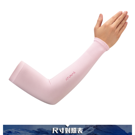
澎湖金門
每筆NT$200
付款後門市自取
每筆NT$80，滿NT$790(含以上)免運費
宅配貨到付款
每筆NT$130，滿NT$2,000(含以上)免運費