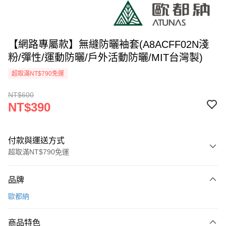
【網路專屬款】無縫防曬袖套(A8ACFF02N淺
粉/彈性/運動防曬/戶外活動防曬/MIT台灣製)
超取滿NT$790免運
NT$600
NT$390
付款與運送方式
超取滿NT$790免運
付款方式
品牌
信用卡一次付款
歐都納
信用卡分期付款
3 期 0 利率 每期
NT$130
21家銀行
商品特色